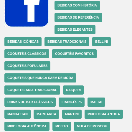
BEBIDAS COM HISTÓRIA
BEBIDAS DE REFERÊNCIA
BEBIDAS ELEGANTES
BEBIDAS ICÔNICAS
BEBIDAS TRADICIONAIS
BELLINI
COQUETÉIS CLÁSSICOS
COQUETÉIS FAVORITOS
COQUETÉIS POPULARES
COQUETÉIS QUE NUNCA SAEM DE MODA
COQUETELARIA TRADICIONAL
DAIQUIRI
DRINKS DE BAR CLÁSSICOS
FRANCÊS 75
MAI TAI
MANHATTAN
MARGARITA
MARTINI
MIXOLOGIA ANTIGA
MIXOLOGIA AUTÔNOMA
MOJITO
MULA DE MOSCOU