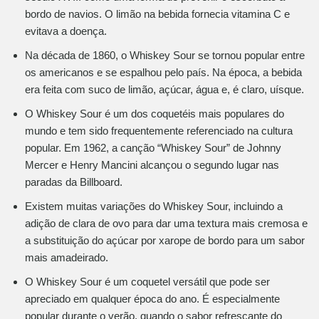
bordo de navios. O limão na bebida fornecia vitamina C e
evitava a doença.
Na década de 1860, o Whiskey Sour se tornou popular entre
os americanos e se espalhou pelo país. Na época, a bebida
era feita com suco de limão, açúcar, água e, é claro, uísque.
O Whiskey Sour é um dos coquetéis mais populares do
mundo e tem sido frequentemente referenciado na cultura
popular. Em 1962, a canção “Whiskey Sour” de Johnny
Mercer e Henry Mancini alcançou o segundo lugar nas
paradas da Billboard.
Existem muitas variações do Whiskey Sour, incluindo a
adição de clara de ovo para dar uma textura mais cremosa e
a substituição do açúcar por xarope de bordo para um sabor
mais amadeirado.
O Whiskey Sour é um coquetel versátil que pode ser
apreciado em qualquer época do ano. É especialmente
popular durante o verão, quando o sabor refrescante do