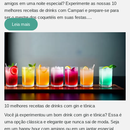
amigos em uma noite especial? Experimente as nossas 10
melhores receitas de drinks com Campari e prepare-se para
ser o mestre dos coquetéis em suas festas.…
Leia mais
10 melhores receitas de drinks com gin e tônica
Você já experimentou um bom drink com gin e tônica? Essa é
uma opção clássica e elegante que nunca sai de moda. Seja
em um happy hour com amigos ou em um jantar especial