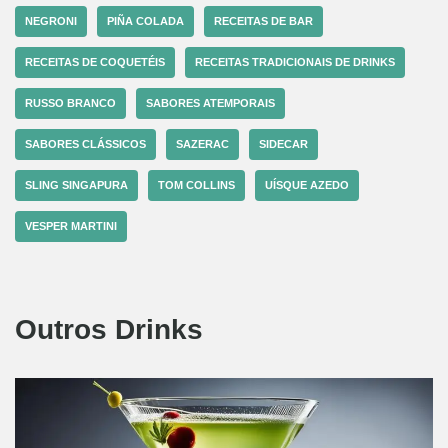
NEGRONI
PIÑA COLADA
RECEITAS DE BAR
RECEITAS DE COQUETÉIS
RECEITAS TRADICIONAIS DE DRINKS
RUSSO BRANCO
SABORES ATEMPORAIS
SABORES CLÁSSICOS
SAZERAC
SIDECAR
SLING SINGAPURA
TOM COLLINS
UÍSQUE AZEDO
VESPER MARTINI
Outros Drinks