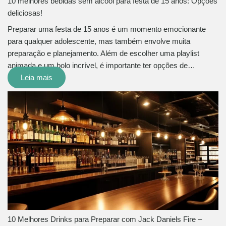
10 melhores bebidas sem álcool para festa de 15 anos: Opções
deliciosas!
Preparar uma festa de 15 anos é um momento emocionante
para qualquer adolescente, mas também envolve muita
preparação e planejamento. Além de escolher uma playlist
animada e um bolo incrível, é importante ter opções de…
Leia mais
10 Melhores Drinks para Preparar com Jack Daniels Fire –