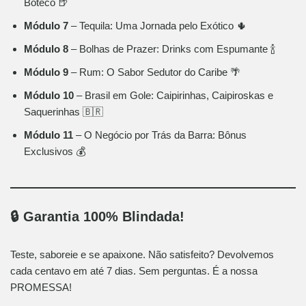
Boteco 🍺
Módulo 7
– Tequila: Uma Jornada pelo Exótico 🌵
Módulo 8
– Bolhas de Prazer: Drinks com Espumante 🍾
Módulo 9
– Rum: O Sabor Sedutor do Caribe 🌴
Módulo 10
– Brasil em Gole: Caipirinhas, Caipiroskas e
Saquerinhas 🇧🇷
Módulo 11
– O Negócio por Trás da Barra: Bônus
Exclusivos 💰
🔒 Garantia 100% Blindada!
Teste, saboreie e se apaixone. Não satisfeito? Devolvemos
cada centavo em até 7 dias. Sem perguntas. É a nossa
PROMESSA!