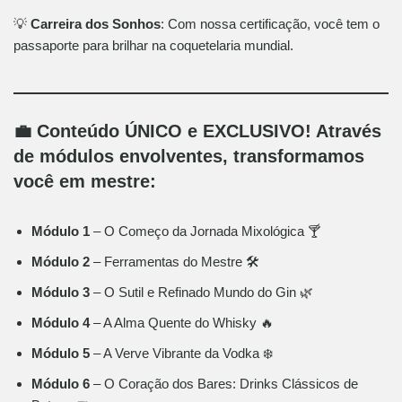
💡
Carreira dos Sonhos
: Com nossa certificação, você tem o
passaporte para brilhar na coquetelaria mundial.
💼 Conteúdo ÚNICO e EXCLUSIVO! Através
de módulos envolventes, transformamos
você em mestre:
Módulo 1
– O Começo da Jornada Mixológica 🍸
Módulo 2
– Ferramentas do Mestre 🛠️
Módulo 3
– O Sutil e Refinado Mundo do Gin 🌿
Módulo 4
– A Alma Quente do Whisky 🔥
Módulo 5
– A Verve Vibrante da Vodka ❄️
Módulo 6
– O Coração dos Bares: Drinks Clássicos de