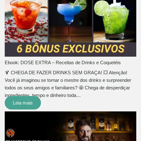
Ebook: DOSE EXTRA – Receitas de Drinks e Coquetéis
🍹 CHEGA DE FAZER DRINKS SEM GRAÇA! 💥 Atenção!
Você já imaginou se tornar o mestre dos drinks e surpreender
todos os seus amigos e familiares? 🤩 Chega de desperdiçar
ingredientes, tempo e dinheiro toda…
Leia mais