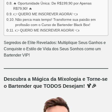
🔥 Oportunidade Única: De R$199,90 por Apenas
R$79,90! 🔥
👉 QUERO ME INSCREVER AGORA! 👈
Não perca mais tempo! Transforme sua paixão em
profissão com o Curso de Bartender Black Box!
👉 QUERO ME INSCREVER AGORA! 👈
Segredos de Elite Revelados: Multiplique Seus Ganhos e
Conquiste o Estilo de Vida dos Seus Sonhos como um
Bartender VIP!
Descubra a Mágica da Mixologia e Torne-se
o Bartender que TODOS Desejam! 🍹🎉