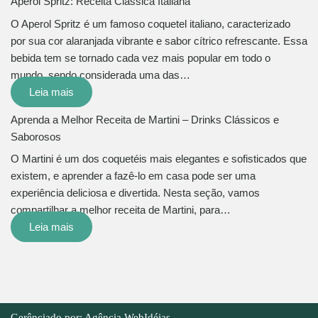
Aperol Spritz: Receita Clássica Italiana
O Aperol Spritz é um famoso coquetel italiano, caracterizado
por sua cor alaranjada vibrante e sabor cítrico refrescante. Essa
bebida tem se tornado cada vez mais popular em todo o
mundo, sendo considerada uma das…
Leia mais
Aprenda a Melhor Receita de Martini – Drinks Clássicos e
Saborosos
O Martini é um dos coquetéis mais elegantes e sofisticados que
existem, e aprender a fazê-lo em casa pode ser uma
experiência deliciosa e divertida. Nesta seção, vamos
compartilhar a melhor receita de Martini, para…
Leia mais
Gerênciado por: Agência WebIdéias