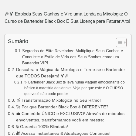
🎉🍹 Exploda Seus Ganhos e Vire uma Lenda da Mixologia: O
Curso de Bartender Black Box É Sua Licença para Faturar Alto!
Sumário
Segredos de Elite Revelados: Multiplique Seus Ganhos e
Conquiste o Estilo de Vida dos Seus Sonhos como um
Bartender VIP!
Descubra a Mágica da Mixologia e Torne-se o Bartender
que TODOS Desejam! 🍹🎉
✨ Bartender Black Box te leva numa viagem emocionante do
básico à maestria dos drinks. Veja por que este é O CURSO
que você não pode perder:
🥇 Transformação Mixológica no Seu Ritmo!
🚀 Por que Bartender Black Box é DIFERENTE?
💼 Conteúdo ÚNICO e EXCLUSIVO! Através de módulos
envolventes, transformamos você em mestre:
🔒 Garantia 100% Blindada!
🎁 Acesso Instantâneo & Atualizações Contínuas!