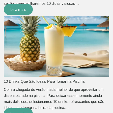
seção, compartilharemos 10 dicas valiosas…
Leia mais
10 Drinks Que São Ideais Para Tomar na Piscina
Com a chegada do verão, nada melhor do que aproveitar um
dia ensolarado na piscina. Para deixar esse momento ainda
mais delicioso, selecionamos 10 drinks refrescantes que são
ideais para tomar na beira da piscina.…