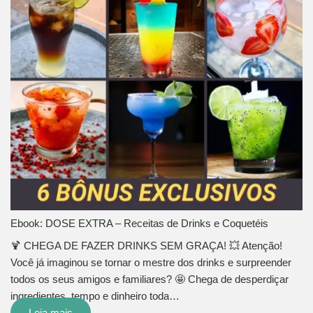
Ebook: DOSE EXTRA – Receitas de Drinks e Coquetéis
🍹 CHEGA DE FAZER DRINKS SEM GRAÇA! 💥 Atenção!
Você já imaginou se tornar o mestre dos drinks e surpreender
todos os seus amigos e familiares? 🤩 Chega de desperdiçar
ingredientes, tempo e dinheiro toda…
Leia mais