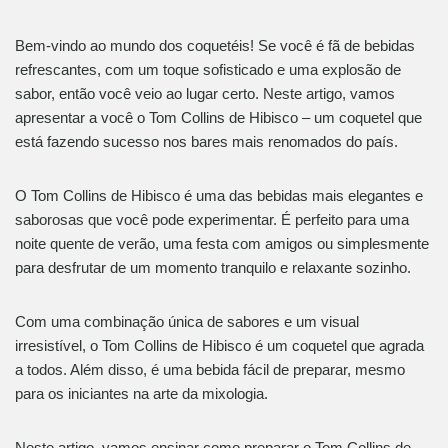
Bem-vindo ao mundo dos coquetéis! Se você é fã de bebidas
refrescantes, com um toque sofisticado e uma explosão de
sabor, então você veio ao lugar certo. Neste artigo, vamos
apresentar a você o Tom Collins de Hibisco – um coquetel que
está fazendo sucesso nos bares mais renomados do país.
O Tom Collins de Hibisco é uma das bebidas mais elegantes e
saborosas que você pode experimentar. É perfeito para uma
noite quente de verão, uma festa com amigos ou simplesmente
para desfrutar de um momento tranquilo e relaxante sozinho.
Com uma combinação única de sabores e um visual
irresistível, o Tom Collins de Hibisco é um coquetel que agrada
a todos. Além disso, é uma bebida fácil de preparar, mesmo
para os iniciantes na arte da mixologia.
Neste artigo, vamos ensinar como preparar o Tom Collins de