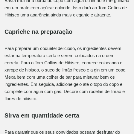
Basta molhar a borda do copo com água ou limão e mergulhá-la
em um prato com açúcar colorido. Isso dará ao Tom Collins de
Hibisco uma aparência ainda mais elegante e atraente.
Capriche na preparação
Para preparar um coquetel delicioso, os ingredientes devem
estar na temperatura certa e serem colocados na ordem
correta. Para o Tom Collins de Hibisco, comece colocando o
xarope de hibisco, o suco de limão fresco e a gin em um copo.
Mexa bem com uma colher de bar para misturar bem os
ingredientes. Em seguida, adicione gelo até o topo do copo e
complete com água com gás. Decore com rodelas de limão e
flores de hibisco.
Sirva em quantidade certa
Para garantir que os seus convidados possam desfrutar do