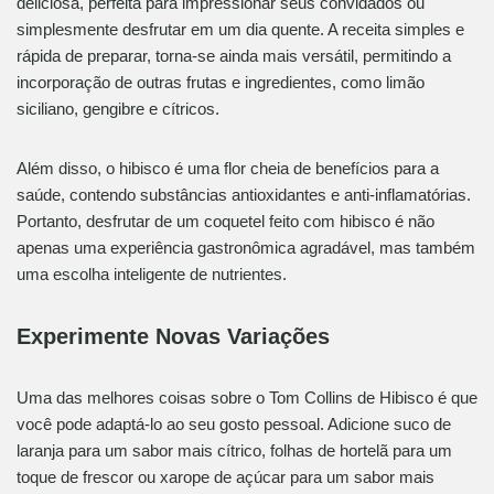
deliciosa, perfeita para impressionar seus convidados ou
simplesmente desfrutar em um dia quente. A receita simples e
rápida de preparar, torna-se ainda mais versátil, permitindo a
incorporação de outras frutas e ingredientes, como limão
siciliano, gengibre e cítricos.
Além disso, o hibisco é uma flor cheia de benefícios para a
saúde, contendo substâncias antioxidantes e anti-inflamatórias.
Portanto, desfrutar de um coquetel feito com hibisco é não
apenas uma experiência gastronômica agradável, mas também
uma escolha inteligente de nutrientes.
Experimente Novas Variações
Uma das melhores coisas sobre o Tom Collins de Hibisco é que
você pode adaptá-lo ao seu gosto pessoal. Adicione suco de
laranja para um sabor mais cítrico, folhas de hortelã para um
toque de frescor ou xarope de açúcar para um sabor mais