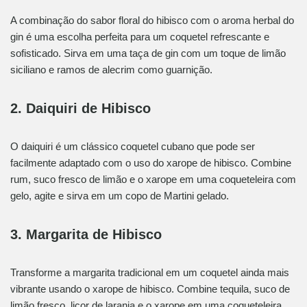
A combinação do sabor floral do hibisco com o aroma herbal do
gin é uma escolha perfeita para um coquetel refrescante e
sofisticado. Sirva em uma taça de gin com um toque de limão
siciliano e ramos de alecrim como guarnição.
2. Daiquiri de Hibisco
O daiquiri é um clássico coquetel cubano que pode ser
facilmente adaptado com o uso do xarope de hibisco. Combine
rum, suco fresco de limão e o xarope em uma coqueteleira com
gelo, agite e sirva em um copo de Martini gelado.
3. Margarita de Hibisco
Transforme a margarita tradicional em um coquetel ainda mais
vibrante usando o xarope de hibisco. Combine tequila, suco de
limão fresco, licor de laranja e o xarope em uma coqueteleira