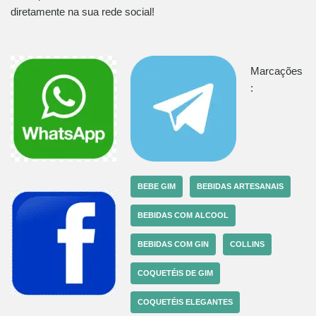
diretamente na sua rede social!
Marcações
:
BEBE GIM
BEBIDAS ARTESANAIS
BEBIDAS COM ALCOOL
BEBIDAS COM GIN
COLLINS
COQUETÉIS DE GIM
COQUETÉIS ELEGANTES