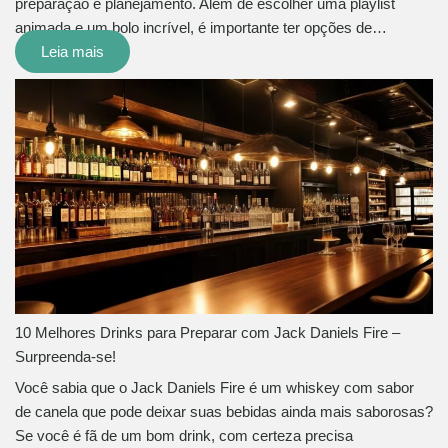
preparação e planejamento. Além de escolher uma playlist
animada e um bolo incrível, é importante ter opções de…
Leia mais
10 Melhores Drinks para Preparar com Jack Daniels Fire –
Surpreenda-se!
Você sabia que o Jack Daniels Fire é um whiskey com sabor
de canela que pode deixar suas bebidas ainda mais saborosas?
Se você é fã de um bom drink, com certeza precisa