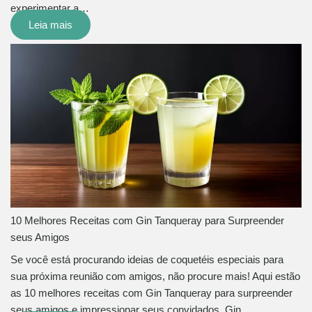
experimentar a…
Leia mais
10 Melhores Receitas com Gin Tanqueray para Surpreender
seus Amigos
Se você está procurando ideias de coquetéis especiais para
sua próxima reunião com amigos, não procure mais! Aqui estão
as 10 melhores receitas com Gin Tanqueray para surpreender
seus amigos e impressionar seus convidados. Gin…