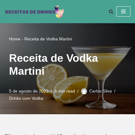
Pular
para
o
conteúdo
Home
-
Receita de Vodka Martini
Receita de Vodka
Martini
5 de agosto de 2023
6 min read
Carlos Silva
Drinks com Vodka