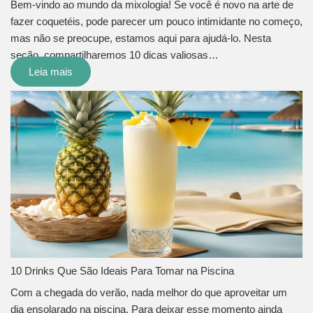
Bem-vindo ao mundo da mixologia! Se você é novo na arte de
fazer coquetéis, pode parecer um pouco intimidante no começo,
mas não se preocupe, estamos aqui para ajudá-lo. Nesta
seção, compartilharemos 10 dicas valiosas…
Leia mais
10 Drinks Que São Ideais Para Tomar na Piscina
Com a chegada do verão, nada melhor do que aproveitar um
dia ensolarado na piscina. Para deixar esse momento ainda