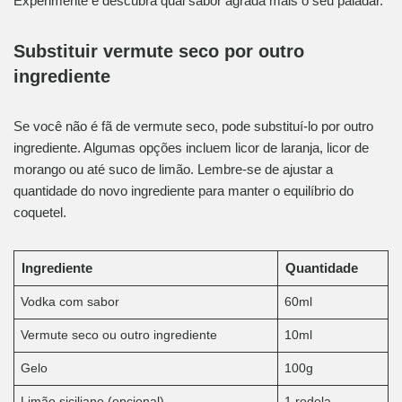
Experimente e descubra qual sabor agrada mais o seu paladar.
Substituir vermute seco por outro
ingrediente
Se você não é fã de vermute seco, pode substituí-lo por outro
ingrediente. Algumas opções incluem licor de laranja, licor de
morango ou até suco de limão. Lembre-se de ajustar a
quantidade do novo ingrediente para manter o equilíbrio do
coquetel.
Ingrediente
Quantidade
Vodka com sabor
60ml
Vermute seco ou outro ingrediente
10ml
Gelo
100g
Limão siciliano (opcional)
1 rodela