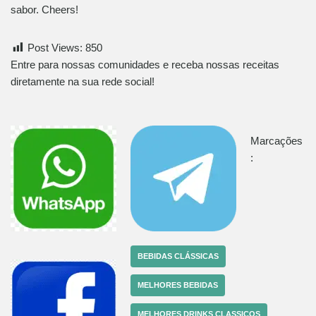
sabor. Cheers!
Post Views:
850
Entre para nossas comunidades e receba nossas receitas
diretamente na sua rede social!
Marcações
:
BEBIDAS CLÁSSICAS
MELHORES BEBIDAS
MELHORES DRINKS CLASSICOS