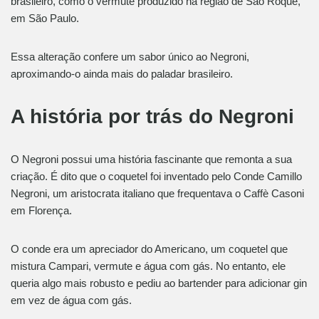
brasileiro, como o vermute produzido na região de São Roque,
em São Paulo.
Essa alteração confere um sabor único ao Negroni,
aproximando-o ainda mais do paladar brasileiro.
A história por trás do Negroni
O Negroni possui uma história fascinante que remonta a sua
criação. É dito que o coquetel foi inventado pelo Conde Camillo
Negroni, um aristocrata italiano que frequentava o Caffè Casoni
em Florença.
O conde era um apreciador do Americano, um coquetel que
mistura Campari, vermute e água com gás. No entanto, ele
queria algo mais robusto e pediu ao bartender para adicionar gin
em vez de água com gás.