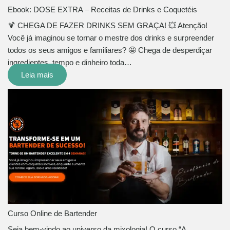
Ebook: DOSE EXTRA – Receitas de Drinks e Coquetéis
🍹 CHEGA DE FAZER DRINKS SEM GRAÇA! 💥 Atenção!
Você já imaginou se tornar o mestre dos drinks e surpreender
todos os seus amigos e familiares? 🤩 Chega de desperdiçar
ingredientes, tempo e dinheiro toda…
Leia mais
Curso Online de Bartender
Seja bem-vindo ao universo da mixologia! O curso “A