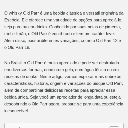
O whisky Old Parr é uma bebida clássica e versátil originária da
Escócia. Ele oferece uma variedade de opções para apreciá-lo,
seja puro ou em drinks. Conhecido por suas notas de pimenta,
mel e limão, o Old Parr é equilibrado e tem um caráter leve.
Além disso, possui diferentes variações, como o Old Parr 12 e
o Old Parr 18.
No Brasil, o Old Parr é muito apreciado e pode ser desfrutado
em diversas formas, como com gelo, com água tônica ou em
receitas de drinks. Neste artigo, vamos explorar mais sobre as
características, história, origem e variações do uísque Old Parr,
além de compartilhar deliciosas receitas para apreciar essa
bebida única. Seja você um apreciador de longa data ou esteja
descobrindo o Old Parr agora, prepare-se para uma experiência
inesquecível.