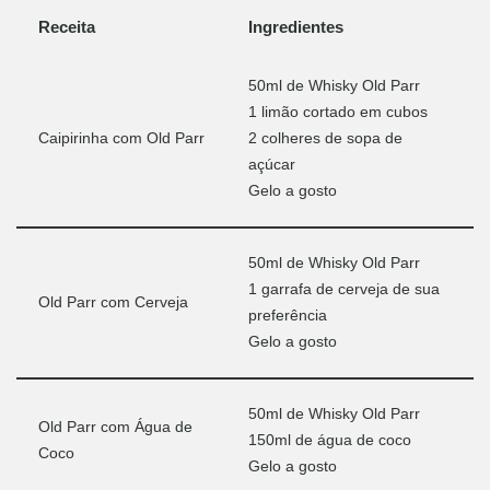
Receita
Ingredientes
50ml de Whisky Old Parr
1 limão cortado em cubos
Caipirinha com Old Parr
2 colheres de sopa de
açúcar
Gelo a gosto
50ml de Whisky Old Parr
1 garrafa de cerveja de sua
Old Parr com Cerveja
preferência
Gelo a gosto
50ml de Whisky Old Parr
Old Parr com Água de
150ml de água de coco
Coco
Gelo a gosto