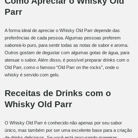
Como Apreciar o Whisky Old
Parr
A forma ideal de apreciar o Whisky Old Parr depende das
preferências de cada pessoa. Algumas pessoas preferem
saboreá-lo puro, para sentir todas as notas de sabor e aroma.
Outros gostam de degustar com algumas gotas de água, para
atenuar o sabor. Além disso, é possível preparar drinks com o
Old Parr, como o famoso “Old Parr on the rocks”, onde o
whisky é servido com gelo.
Receitas de Drinks com o
Whisky Old Parr
O Whisky Old Parr é conhecido não apenas por seu sabor
único, mas também por ser uma excelente base para a criação
de drinks deliciosos. Se você está procurando maneiras