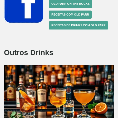
OLD PARR ON THE ROCKS
RECEITAS COM OLD PARR
RECEITAS DE DRINKS COM OLD PARR
Outros Drinks