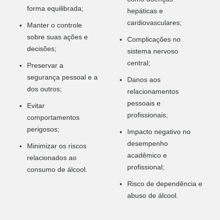
forma equilibrada;
hepáticas e
cardiovasculares;
Manter o controle
sobre suas ações e
Complicações no
decisões;
sistema nervoso
central;
Preservar a
segurança pessoal e a
Danos aos
dos outros;
relacionamentos
pessoais e
Evitar
profissionais;
comportamentos
perigosos;
Impacto negativo no
desempenho
Minimizar os riscos
acadêmico e
relacionados ao
profissional;
consumo de álcool.
Risco de dependência e
abuso de álcool.