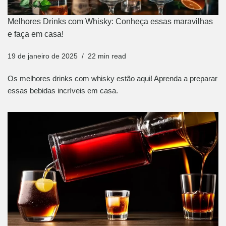
Melhores Drinks com Whisky: Conheça essas maravilhas
e faça em casa!
19 de janeiro de 2025
22 min read
Os melhores drinks com whisky estão aqui! Aprenda a preparar
essas bebidas incríveis em casa.