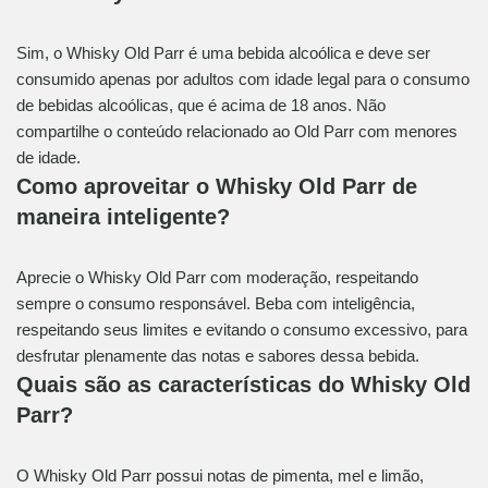
Sim, o Whisky Old Parr é uma bebida alcoólica e deve ser
consumido apenas por adultos com idade legal para o consumo
de bebidas alcoólicas, que é acima de 18 anos. Não
compartilhe o conteúdo relacionado ao Old Parr com menores
de idade.
Como aproveitar o Whisky Old Parr de
maneira inteligente?
Aprecie o Whisky Old Parr com moderação, respeitando
sempre o consumo responsável. Beba com inteligência,
respeitando seus limites e evitando o consumo excessivo, para
desfrutar plenamente das notas e sabores dessa bebida.
Quais são as características do Whisky Old
Parr?
O Whisky Old Parr possui notas de pimenta, mel e limão,