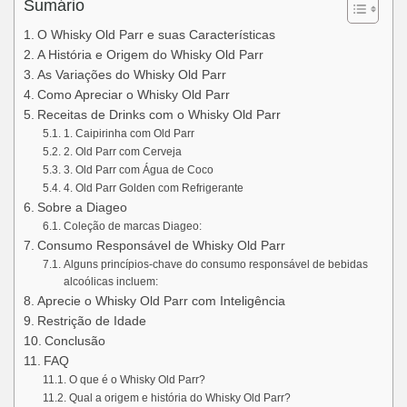
Sumário
O Whisky Old Parr e suas Características
A História e Origem do Whisky Old Parr
As Variações do Whisky Old Parr
Como Apreciar o Whisky Old Parr
Receitas de Drinks com o Whisky Old Parr
1. Caipirinha com Old Parr
2. Old Parr com Cerveja
3. Old Parr com Água de Coco
4. Old Parr Golden com Refrigerante
Sobre a Diageo
Coleção de marcas Diageo:
Consumo Responsável de Whisky Old Parr
Alguns princípios-chave do consumo responsável de bebidas
alcoólicas incluem:
Aprecie o Whisky Old Parr com Inteligência
Restrição de Idade
Conclusão
FAQ
O que é o Whisky Old Parr?
Qual a origem e história do Whisky Old Parr?