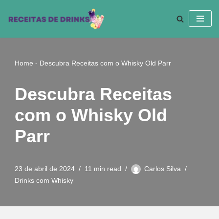
Pular
para
o
conteúdo
Home
-
Descubra Receitas com o Whisky Old Parr
Descubra Receitas
com o Whisky Old
Parr
23 de abril de 2024
11 min read
Carlos Silva
Drinks com Whisky