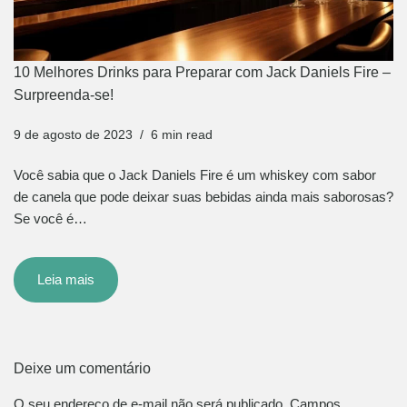
10 Melhores Drinks para Preparar com Jack Daniels Fire –
Surpreenda-se!
9 de agosto de 2023
6 min read
Você sabia que o Jack Daniels Fire é um whiskey com sabor
de canela que pode deixar suas bebidas ainda mais saborosas?
Se você é…
Leia mais
Deixe um comentário
O seu endereço de e-mail não será publicado.
Campos