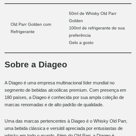
50ml de Whisky Old Parr
Golden
Old Parr Golden com
100ml de refrigerante de sua
Refrigerante
preferência
Gelo a gosto
Sobre a Diageo
A Diageo é uma empresa multinacional líder mundial no
segmento de bebidas alcoólicas premium. Com presença em
180 países, a Diageo é conhecida por sua ampla coleção de
marcas renomadas e de alto padrão de qualidade.
Uma das marcas pertencentes à Diageo é o Whisky Old Parr,
uma bebida clássica e versátil apreciada por entusiastas de
whisky em todo o mundo. Além do Old Parr, a Diageo é