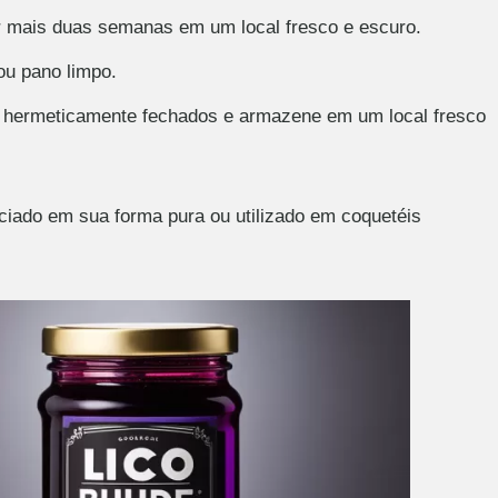
r mais duas semanas em um local fresco e escuro.
 ou pano limpo.
s hermeticamente fechados e armazene em um local fresco
eciado em sua forma pura ou utilizado em coquetéis