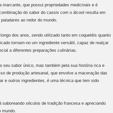
a marcante, que possui propriedades medicinais e é
A combinação do sabor do cassis com o álcool resulta em
a paladares ao redor do mundo.
 longo dos anos, sendo utilizado tanto em coquetéis quanto
ado tornam-no um ingrediente versátil, capaz de realçar
cial a diferentes preparações culinárias.
o seu sabor único, mas também pela sua história rica e
esso de produção artesanal, que envolve a maceração das
r e outros ingredientes, é uma técnica que tem sido
á saboreando séculos de tradição francesa e apreciando
o mundo.