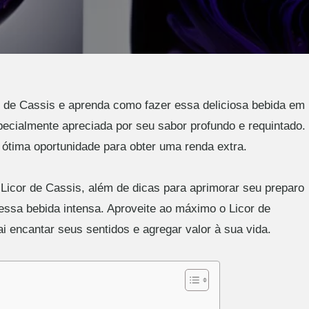
r de Cassis e aprenda como fazer essa deliciosa bebida em
pecialmente apreciada por seu sabor profundo e requintado.
 ótima oportunidade para obter uma renda extra.
 Licor de Cassis, além de dicas para aprimorar seu preparo
essa bebida intensa. Aproveite ao máximo o Licor de
i encantar seus sentidos e agregar valor à sua vida.