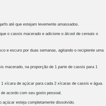
arfo até que estejam levemente amassados.
que o cassis macerado e adicione o álcool de cereais o
sco e escuro por duas semanas, agitando o recipiente uma
s macerado, na proporção de 1 parte de cassis para 1
 1 xícara de açúcar para cada 2 xícaras de cassis e água.
) de acordo com seu gosto pessoal.
o açúcar esteja completamente dissolvido.