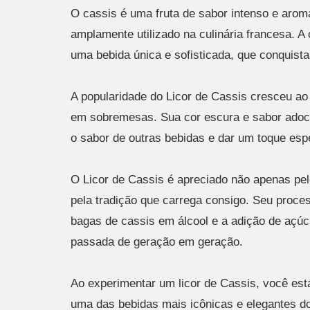
O cassis é uma fruta de sabor intenso e arom
amplamente utilizado na culinária francesa. 
uma bebida única e sofisticada, que conquist
A popularidade do Licor de Cassis cresceu ao
em sobremesas. Sua cor escura e sabor adocic
o sabor de outras bebidas e dar um toque espe
O Licor de Cassis é apreciado não apenas pel
pela tradição que carrega consigo. Seu proc
bagas de cassis em álcool e a adição de açúca
passada de geração em geração.
Ao experimentar um licor de Cassis, você est
uma das bebidas mais icônicas e elegantes d