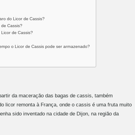
aro do Licor de Cassis?
r de Cassis?
 Licor de Cassis?
tempo o Licor de Cassis pode ser armazenado?
a partir da maceração das bagas de cassis, também
o licor remonta à França, onde o cassis é uma fruta muito
tenha sido inventado na cidade de Dijon, na região da