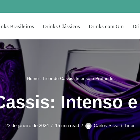
inks Brasileiros
Drinks Clássicos
Drinks com Gin
Dr
Home
-
Licor de Cassis: Intenso e Profundo
Cassis: Intenso 
23 de janeiro de 2024
15 min read
Carlos Silva
Licor