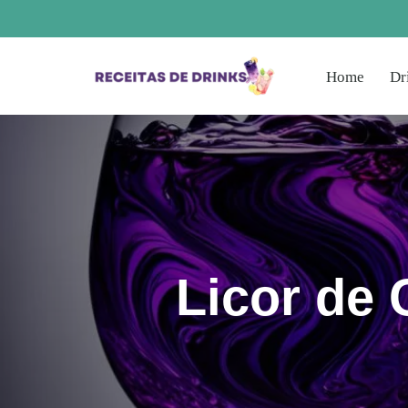
Pular
Home
Dr
para
o
conteúdo
Licor de 