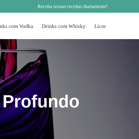
Receba nossas receitas diariamente!
inks com Vodka
Drinks com Whisky
Licor
e Profundo