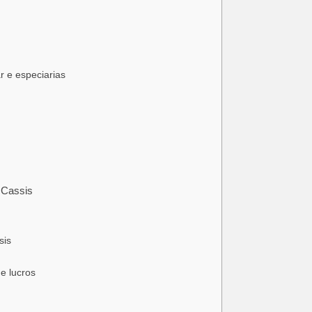
r e especiarias
 Cassis
sis
e lucros