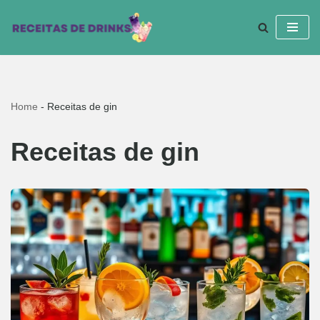
Pular
para
o
conteúdo
Home
-
Receitas de gin
Receitas de gin