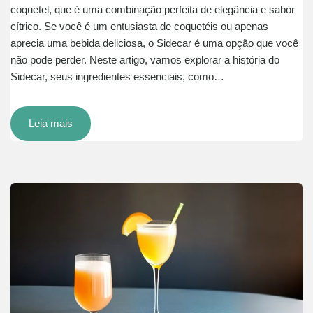
coquetel, que é uma combinação perfeita de elegância e sabor
cítrico. Se você é um entusiasta de coquetéis ou apenas
aprecia uma bebida deliciosa, o Sidecar é uma opção que você
não pode perder. Neste artigo, vamos explorar a história do
Sidecar, seus ingredientes essenciais, como…
Leia mais