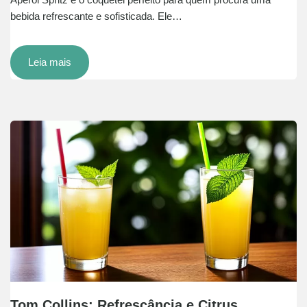
bebida refrescante e sofisticada. Ele…
Leia mais
Tom Collins: Refrescância e Citrus