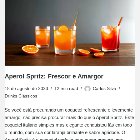
Aperol Spritz: Frescor e Amargor
18 de agosto de 2023
12 min read
Carlos Silva
Drinks Clássicos
Se você está procurando um coquetel refrescante e levemente
amargo, não precisa procurar mais do que o Aperol Spritz. Este
coquetel italiano simples mas elegante conquistou fãs em todo
o mundo, com sua cor laranja brilhante e sabor agridoce. O
Aperol Spritz é o coquetel perfeito para quem procura uma