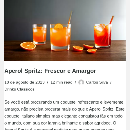
Aperol Spritz: Frescor e Amargor
18 de agosto de 2023
12 min read
Carlos Silva
Drinks Clássicos
Se você está procurando um coquetel refrescante e levemente
amargo, não precisa procurar mais do que o Aperol Spritz. Este
coquetel italiano simples mas elegante conquistou fãs em todo
o mundo, com sua cor laranja brilhante e sabor agridoce. O
Aperol Spritz é o coquetel perfeito para quem procura uma