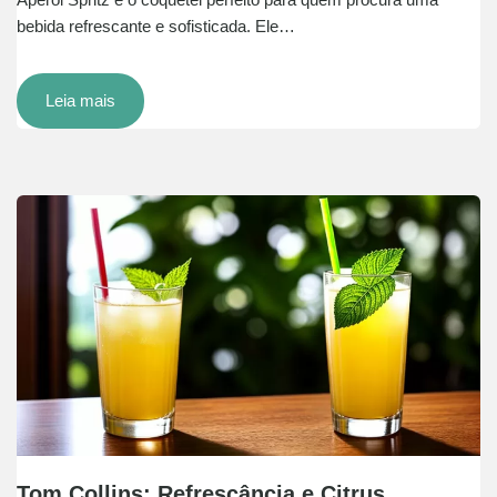
bebida refrescante e sofisticada. Ele…
Leia mais
Tom Collins: Refrescância e Citrus