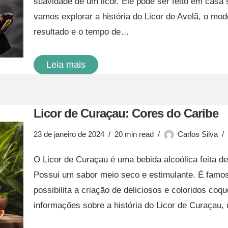
suavidade de um licor. Ele pode ser feito em casa 
vamos explorar a história do Licor de Avelã, o mod
resultado e o tempo de…
Leia mais
Licor de Curaçau: Cores do Caribe
23 de janeiro de 2024
20 min read
Carlos Silva
O Licor de Curaçau é uma bebida alcoólica feita de
Possui um sabor meio seco e estimulante. É famoso
possibilita a criação de deliciosos e coloridos coq
informações sobre a história do Licor de Curaça