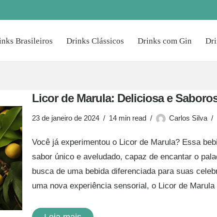
inks Brasileiros
Drinks Clássicos
Drinks com Gin
Dr
Licor de Marula: Deliciosa e Saboro
23 de janeiro de 2024
14 min read
Carlos Silva
Você já experimentou o Licor de Marula? Essa bebi
sabor único e aveludado, capaz de encantar o pal
busca de uma bebida diferenciada para suas cele
uma nova experiência sensorial, o Licor de Marul