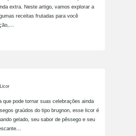
da extra. Neste artigo, vamos explorar a
lgumas receitas frutadas para você
dição,…
Licor
 que pode tornar suas celebrações ainda
egos graúdos do tipo brugnon, esse licor é
Quando gelado, seu sabor de pêssego e seu
rescante…