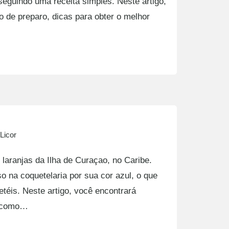
seguindo uma receita simples. Neste artigo,
o de preparo, dicas para obter o melhor
Licor
 laranjas da Ilha de Curaçao, no Caribe.
 na coquetelaria por sua cor azul, o que
uetéis. Neste artigo, você encontrará
u, como…