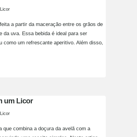
Licor
feita a partir da maceração entre os grãos de
da uva. Essa bebida é ideal para ser
 como um refrescante aperitivo. Além disso,
m um Licor
Licor
da que combina a doçura da avelã com a