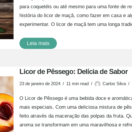
para coquetéis ou até mesmo para uma fonte de ren
história do licor de maçã, como fazer em casa e a
experimentar. O licor de maçã tem uma longa tra
Leia mais
Licor de Pêssego: Delícia de Sabor
23 de janeiro de 2024
11 min read
Carlos Silva
O Licor de Pêssego é uma bebida doce e aromática
mais especiais. Com uma deliciosa mistura de pêss
feito através da maceração das polpas da fruta. 
aroma se transformam em uma maravilhosa e ref