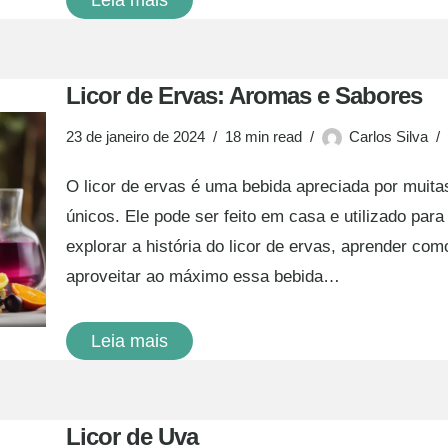
Leia mais
Licor de Ervas: Aromas e Sabores
23 de janeiro de 2024
18 min read
Carlos Silva
O licor de ervas é uma bebida apreciada por muit
únicos. Ele pode ser feito em casa e utilizado par
explorar a história do licor de ervas, aprender co
aproveitar ao máximo essa bebida…
Leia mais
Licor de Uva