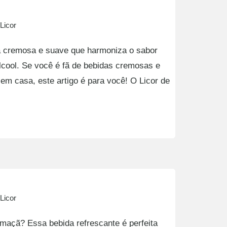
Licor
a cremosa e suave que harmoniza o sabor
 álcool. Se você é fã de bebidas cremosas e
em casa, este artigo é para você! O Licor de
Licor
 maçã? Essa bebida refrescante é perfeita