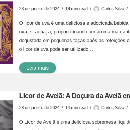
23 de janeiro de 2024
19 min read
Carlos Silva
O licor de uva é uma deliciosa e adocicada bebida 
uva e cachaça, proporcionando um aroma marcante 
degustada em pequenas taças após as refeições ou
o licor de uva pode ser utilizado…
Leia mais
Licor de Avelã: A Doçura da Avelã e
23 de janeiro de 2024
14 min read
Carlos Silva
O Licor de Avelã é uma deliciosa sobremesa líqui