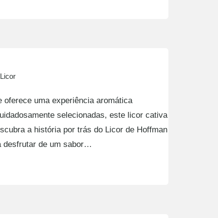
Licor
e oferece uma experiência aromática
idadosamente selecionadas, este licor cativa
cubra a história por trás do Licor de Hoffman
ra desfrutar de um sabor…