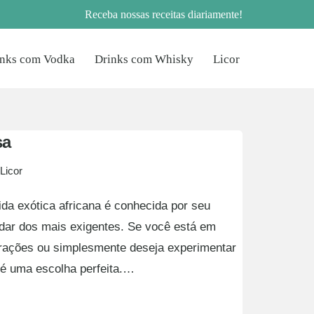
Receba nossas receitas diariamente!
inks com Vodka
Drinks com Whisky
Licor
sa
Licor
da exótica africana é conhecida por seu
adar dos mais exigentes. Se você está em
brações ou simplesmente deseja experimentar
a é uma escolha perfeita.…